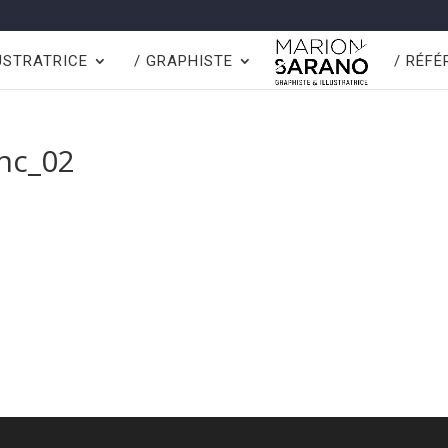
LUSTRATRICE
/ GRAPHISTE
/ RÉF
anc_02