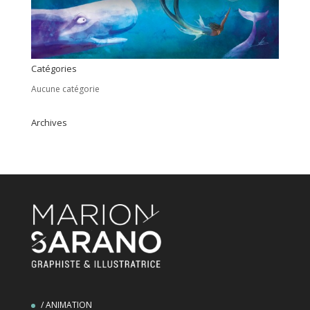
Catégories
Aucune catégorie
Archives
/ ANIMATION