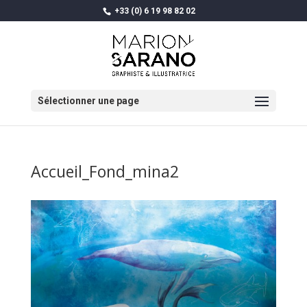
+33 (0) 6 19 98 82 02
Sélectionner une page
Accueil_Fond_mina2