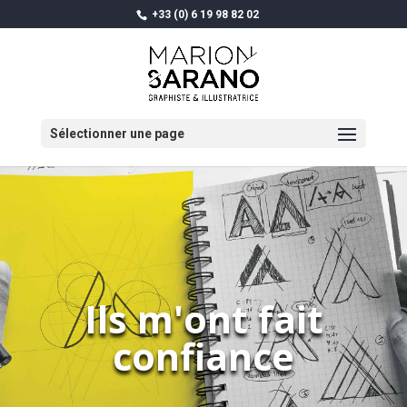
+33 (0) 6 19 98 82 02
Sélectionner une page
Ils m'ont fait
confiance