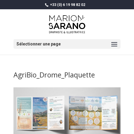
+33 (0) 6 19 98 82 02
Sélectionner une page
AgriBio_Drome_Plaquette