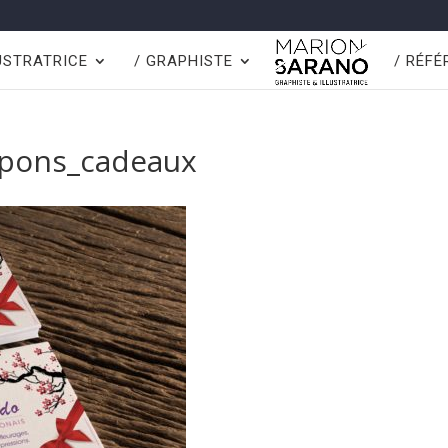
LUSTRATRICE
/ GRAPHISTE
/ RÉF
upons_cadeaux