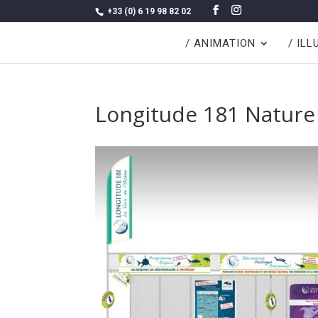
+33 (0) 6 19 98 82 02
/ ANIMATION
/ IL
Longitude 181 Nature