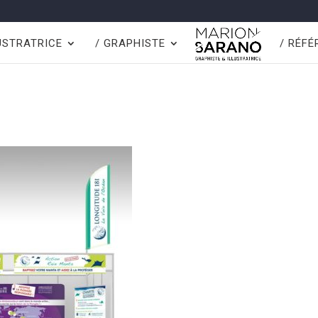
LUSTRATRICE
/ GRAPHISTE
/ RÉF