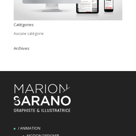
Catégories
Aucune catégorie
Archives
/ ANIMATION
MOTION DESIGNER