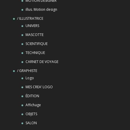
MOTION DESIGNER
illus. Motion design
/ ILLUSTRATRICE
UNIVERS
MASCOTTE
SCIENTIFIQUE
TECHNIQUE
CARNET DE VOYAGE
/ GRAPHISTE
Logo
MES CREA’ LOGO
ÉDITION
Affichage
OBJETS
SALON