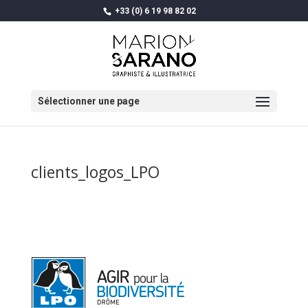
+33 (0) 6 19 98 82 02
Sélectionner une page
clients_logos_LPO