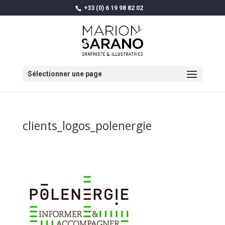
+33 (0) 6 19 98 82 02
Sélectionner une page
clients_logos_polenergie