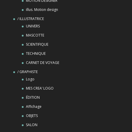
MOTION DESIGNER
illus. Motion design
/ ILLUSTRATRICE
UNIVERS
MASCOTTE
SCIENTIFIQUE
TECHNIQUE
CARNET DE VOYAGE
/ GRAPHISTE
Logo
MES CREA’ LOGO
ÉDITION
Affichage
OBJETS
SALON