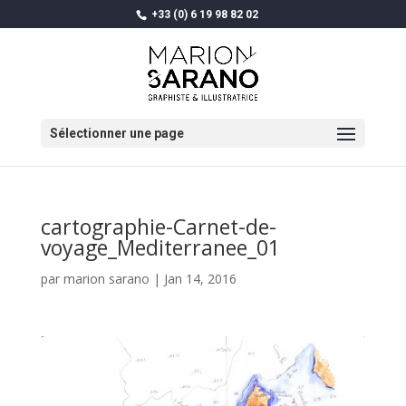
+33 (0) 6 19 98 82 02
Sélectionner une page
cartographie-Carnet-de-
voyage_Mediterranee_01
par
marion sarano
|
Jan 14, 2016