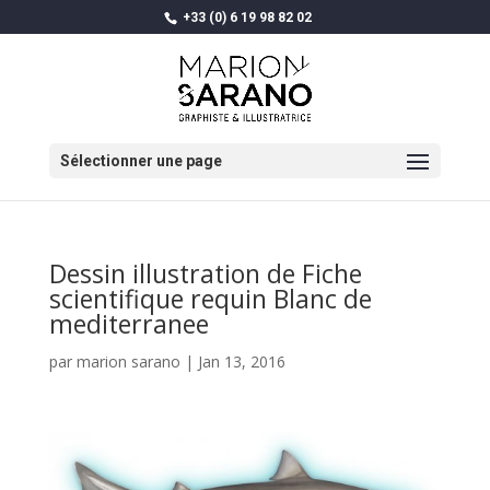
+33 (0) 6 19 98 82 02
Sélectionner une page
Dessin illustration de Fiche
scientifique requin Blanc de
mediterranee
par
marion sarano
|
Jan 13, 2016