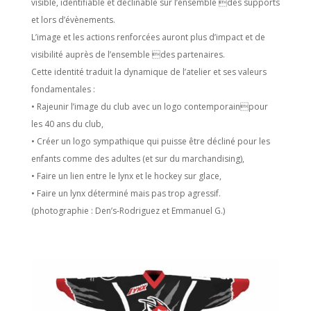
visible, identifiable et déclinable sur l’ensemble des supports
et lors d’évènements.
L’image et les actions renforcées auront plus d’impact et de
visibilité auprès de l’ensemble des partenaires.
Cette identité traduit la dynamique de l’atelier et ses valeurs
fondamentales :
• Rajeunir l’image du club avec un logo contemporainpour
les 40 ans du club,
• Créer un logo sympathique qui puisse être décliné pour les
enfants comme des adultes (et sur du marchandising),
• Faire un lien entre le lynx et le hockey sur glace,
• Faire un lynx déterminé mais pas trop agressif.
(photographie : Den’s-Rodriguez et
Emmanuel G.)