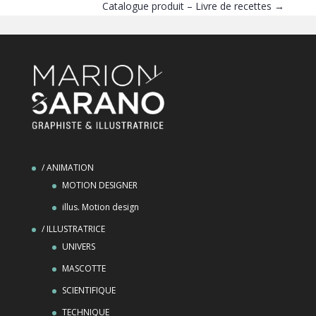
Catalogue produit – Livre de recettes
→
/ ANIMATION
MOTION DESIGNER
illus. Motion design
/ ILLUSTRATRICE
UNIVERS
MASCOTTE
SCIENTIFIQUE
TECHNIQUE