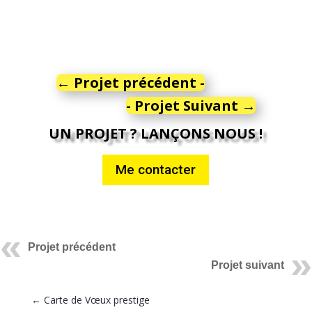
←
Projet précédent -
- Projet Suivant
→
UN PROJET ? LANÇONS NOUS !
Me contacter
Projet précédent
Projet suivant
←
Carte de Vœux prestige