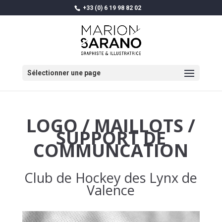
+33 (0) 6 19 98 82 02
Sélectionner une page
LOGO / MAILLOTS /
SUPPORT DE
COMMUNCATION
Club de Hockey des Lynx de
Valence