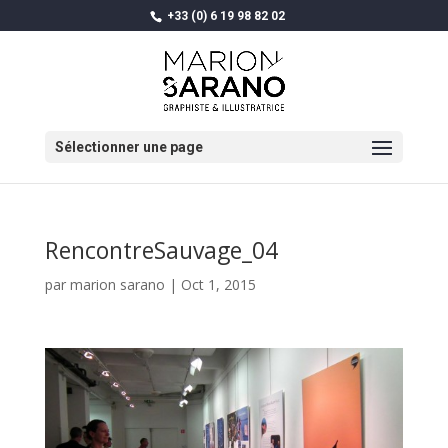
+33 (0) 6 19 98 82 02
Sélectionner une page
RencontreSauvage_04
par
marion sarano
|
Oct 1, 2015