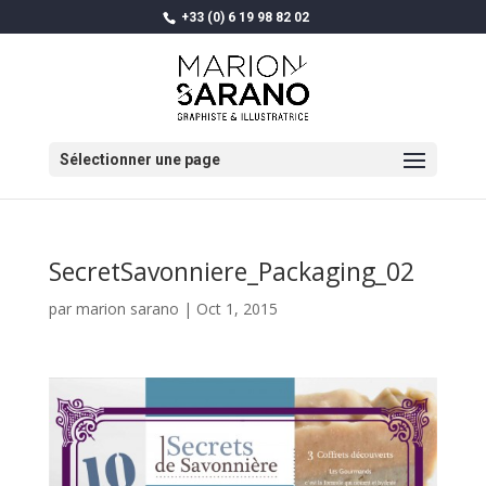
+33 (0) 6 19 98 82 02
Sélectionner une page
SecretSavonniere_Packaging_02
par
marion sarano
|
Oct 1, 2015