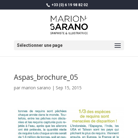
+33 (0) 6 19 98 82 02
Sélectionner une page
Aspas_brochure_05
par
marion sarano
|
Sep 15, 2015