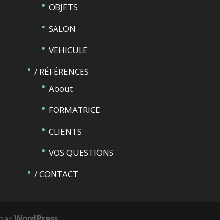
OBJETS
SALON
VEHICULE
/ RÉFÉRENCES
About
FORMATRICE
CLIENTS
VOS QUESTIONS
/ CONTACT
 par
WordPress