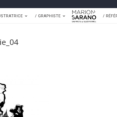
LUSTRATRICE
/ GRAPHISTE
/ RÉF
ie_04