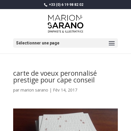
+33 (0) 6 19 98 82 02
Sélectionner une page
carte de voeux peronnalisé
prestige pour cape conseil
par
marion sarano
|
Fév 14, 2017