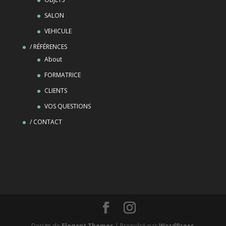
SALON
VEHICULE
/ RÉFÉRENCES
About
FORMATRICE
CLIENTS
VOS QUESTIONS
/ CONTACT
Design de
Elegant Themes
| Propulsé par
WordPress