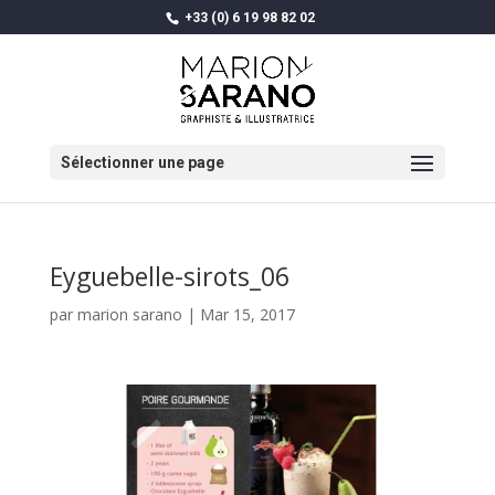
+33 (0) 6 19 98 82 02
Sélectionner une page
Eyguebelle-sirots_06
par
marion sarano
|
Mar 15, 2017