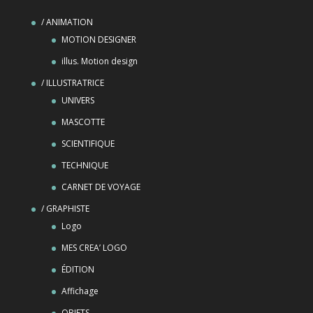
/ ANIMATION
MOTION DESIGNER
illus. Motion design
/ ILLUSTRATRICE
UNIVERS
MASCOTTE
SCIENTIFIQUE
TECHNIQUE
CARNET DE VOYAGE
/ GRAPHISTE
Logo
MES CREA’ LOGO
ÉDITION
Affichage
OBJETS