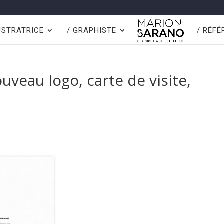
LUSTRATRICE
/ GRAPHISTE
/ RÉF
uveau logo, carte de visite,