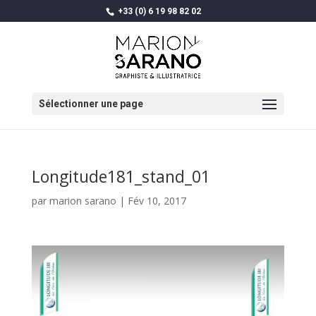
+33 (0) 6 19 98 82 02
Sélectionner une page
Longitude181_stand_01
par
marion sarano
|
Fév 10, 2017