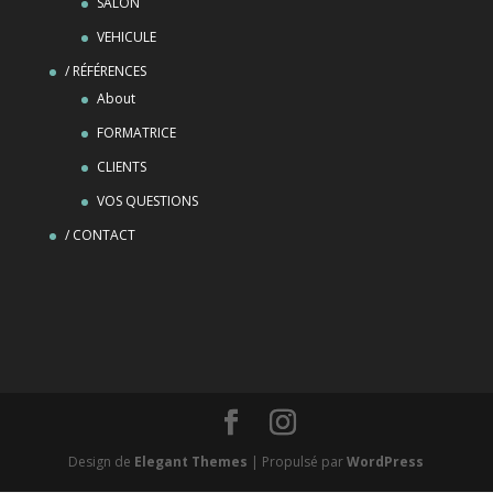
SALON
VEHICULE
/ RÉFÉRENCES
About
FORMATRICE
CLIENTS
VOS QUESTIONS
/ CONTACT
Design de
Elegant Themes
| Propulsé par
WordPress