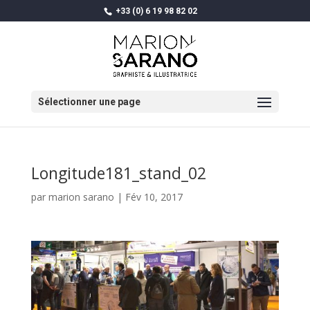
+33 (0) 6 19 98 82 02
Sélectionner une page
Longitude181_stand_02
par
marion sarano
|
Fév 10, 2017