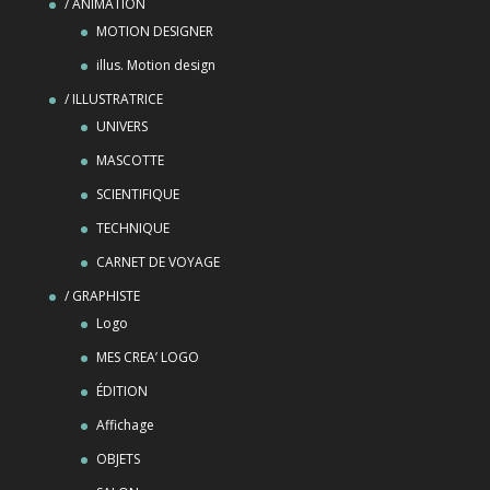
/ ANIMATION
MOTION DESIGNER
illus. Motion design
/ ILLUSTRATRICE
UNIVERS
MASCOTTE
SCIENTIFIQUE
TECHNIQUE
CARNET DE VOYAGE
/ GRAPHISTE
Logo
MES CREA’ LOGO
ÉDITION
Affichage
OBJETS