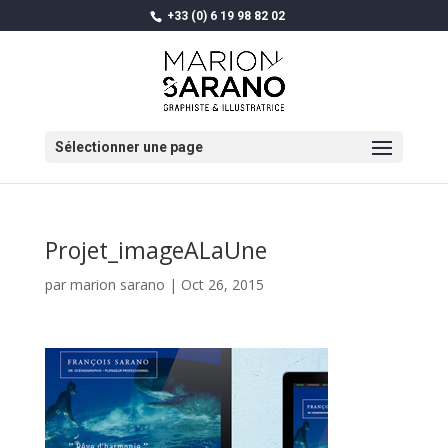
+33 (0) 6 19 98 82 02
Sélectionner une page
Projet_imageALaUne
par
marion sarano
|
Oct 26, 2015