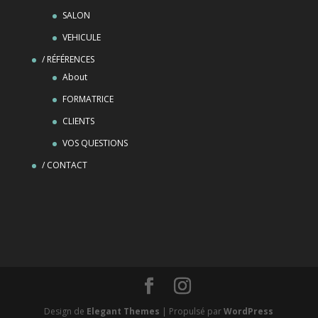
SALON
VEHICULE
/ RÉFÉRENCES
About
FORMATRICE
CLIENTS
VOS QUESTIONS
/ CONTACT
Design de
Elegant Themes
| Propulsé par
WordPress