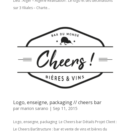
Lieu : Alger – Algérie Réalisation : Le logo et ses déclinaisons
sur 3 filiales – Charte...
Logo, enseigne, packaging // cheers bar
par
marion sarano
|
Sep 11, 2015
Logo, enseigne, packaging Le Cheers bar Détails Projet Client :
Le Cheers BarStructure : bar et vente de vins et bières du