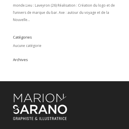
monde.Lieu : Laveyron (26) Réalisation : Création du logo et de
l’univers de marque du bar. Axe : autour du voyage et de la
Nouvelle...
Catégories
Aucune catégorie
Archives