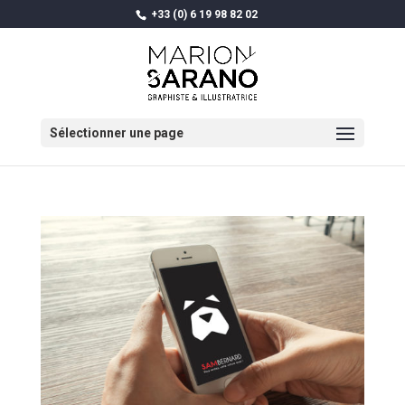
+33 (0) 6 19 98 82 02
Sélectionner une page